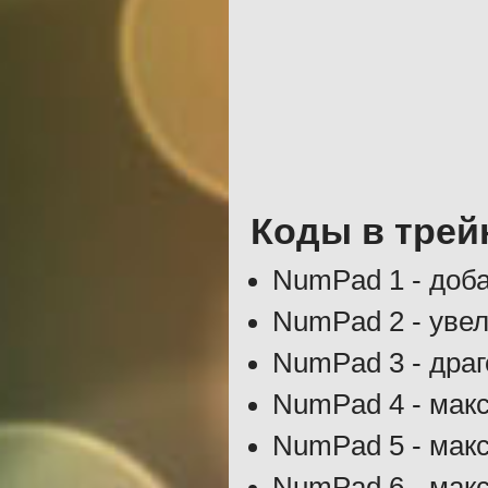
Коды в трей
NumPad 1 - доба
NumPad 2 - увел
NumPad 3 - дра
NumPad 4 - мак
NumPad 5 - мак
NumPad 6 - мак