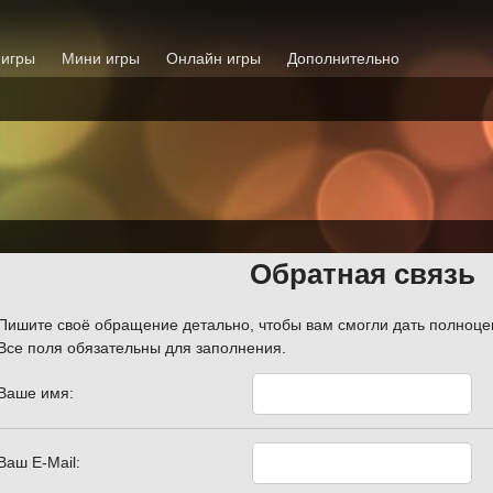
 игры
Мини игры
Онлайн игры
Дополнительно
Обратная связь
Пишите своё обращение детально, чтобы вам cмогли дать полноце
Все поля обязательны для заполнения.
Ваше имя:
Ваш E-Mail: