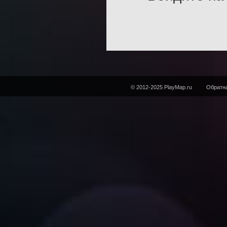
© 2012-2025 PlayMap.ru
Обратна