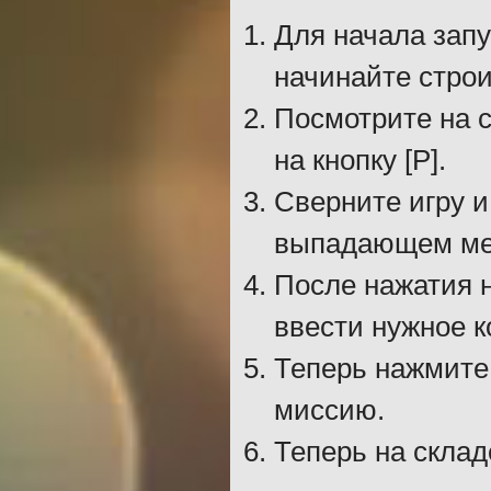
Для начала запу
начинайте строи
Посмотрите на с
на кнопку [P].
Сверните игру и
выпадающем ме
После нажатия н
ввести нужное к
Теперь нажмите 
миссию.
Теперь на склад