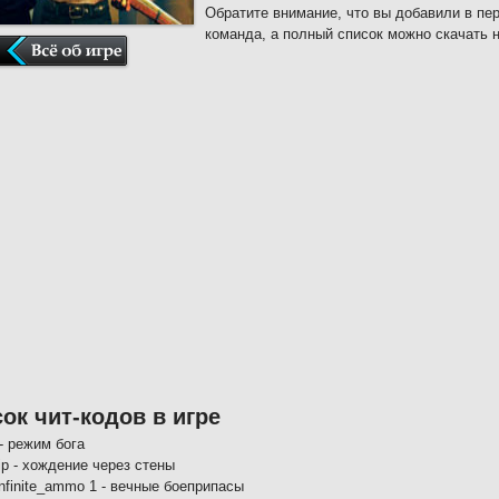
Обратите внимание, что вы добавили в пе
команда, а полный список можно скачать н
ок чит-кодов в игре
- режим бога
ip - хождение через стены
nfinite_ammo 1 - вечные боеприпасы