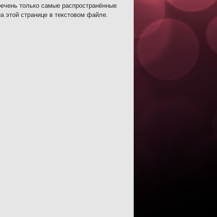
речень только самые распространённые
а этой странице в текстовом файле.