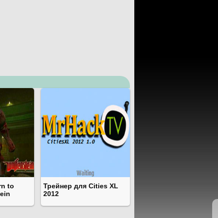
n to
Трейнер для Cities XL
ein
2012