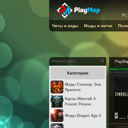
PC
Читы и коды
Моды и патчи
Поле
PlayMa
Категории
Моды Сталкер: Зов
Припяти
Карты Warcraft 3:
Frozen Throne
Моды Dragon Age 2