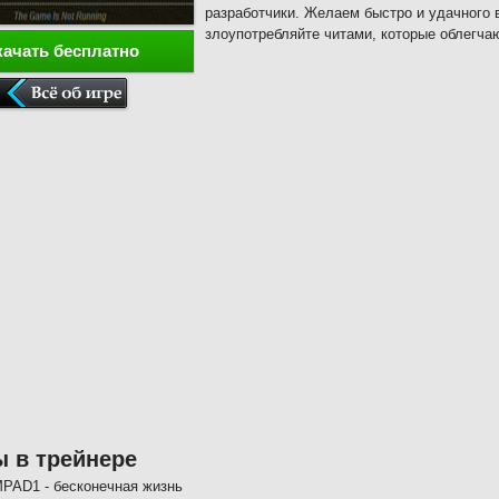
разработчики. Желаем быстро и удачного 
злоупотребляйте читами, которые облегча
качать бесплатно
 в трейнере
PAD1 - бесконечная жизнь