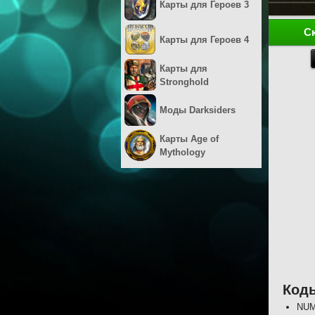
Карты для Героев 3
С
Карты для Героев 4
Карты для
Stronghold
Моды Darksiders
Карты Age of
Mythology
Коды
NUM