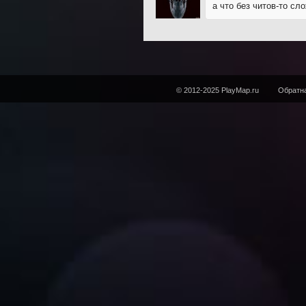
а что без читов-то сл
© 2012-2025 PlayMap.ru
Обратна