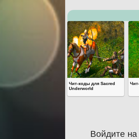
Чит-коды для Sacred
Чит
Underworld
Войдите на 