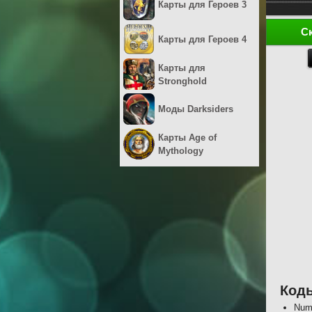
Карты для Героев 3
С
Карты для Героев 4
Карты для
Stronghold
Моды Darksiders
Карты Age of
Mythology
Коды
Num