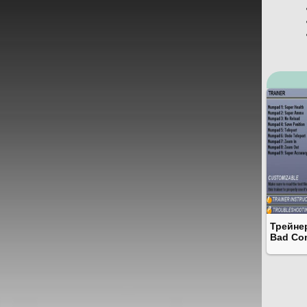
Трейнер
Bad Co