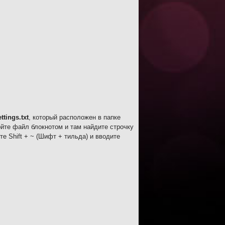
ettings.txt
, который расположен в папке
ройте файл блокнотом и там найдите строчку
те Shift + ~ (Шифт + тильда) и вводите