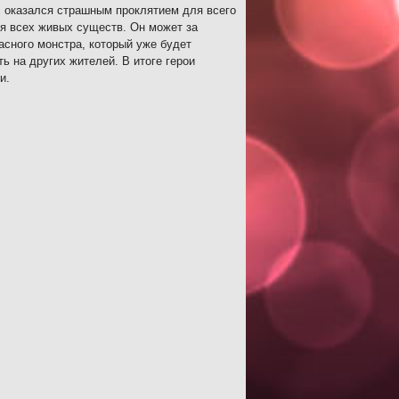
рс оказался страшным проклятием для всего
для всех живых существ. Он может за
асного монстра, который уже будет
ть на других жителей. В итоге герои
и.