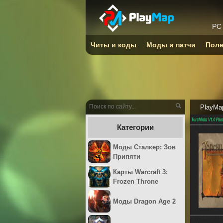
PC
Читы и коды
Моды и патчи
Поле
PlayMa
Категории
Моды Сталкер: Зов
Припяти
Карты Warcraft 3:
Frozen Throne
Моды Dragon Age 2