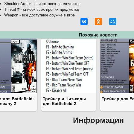
Shoulder Armor - список всех наплечников
Trinket # - список всех прочих предметов
Weapon - всё доступное оружие в игре
Похожие новости
 для Battlefield:
Трейнер и Чит-коды
Трейнер для Fa
mpany 2
для Battlefield 2
Информация