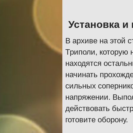
Установка и
В архиве на этой 
Триполи, которую н
находятся остальн
начинать прохожде
сильных сопернико
напряжении. Выпол
действовать быстро
готовите оборону.