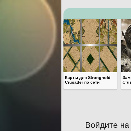
Карты для Stronghold
Зам
Crusader по сети
Cru
Войдите на 