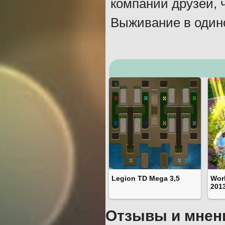
компании друзей, 
Выживание в одино
Legion TD Mega 3,5
Worl
201
Отзывы и мнен