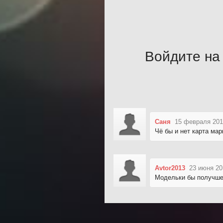
Войдите на 
Саня
15 февраля 201
Чё бы и нет карта мар
Avtor2013
23 июня 20
Модельки бы получше.