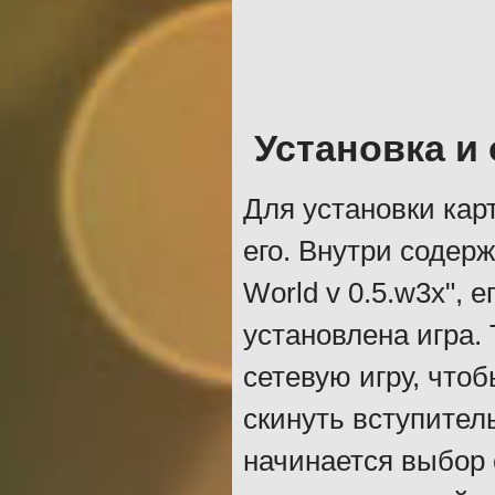
Установка и
Для установки кар
его. Внутри содер
World v 0.5.w3x", 
установлена игра.
сетевую игру, что
скинуть вступител
начинается выбор 