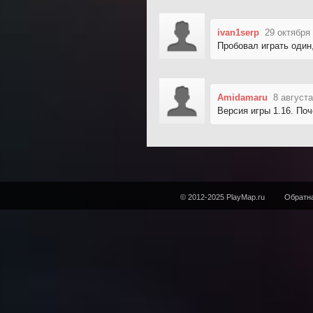
ivan1serp
29 октября
Пробовал играть один,
Amidamaru
8 августа
Версия игры 1.16. По
© 2012-2025 PlayMap.ru
Обратна