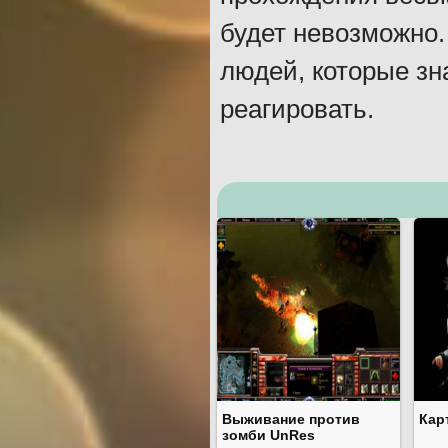
будет невозможно.
людей, которые зн
реагировать.
Выживание против
Кар
зомби UnRes