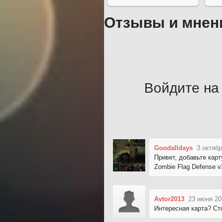
Отзывы и мнен
Войдите на 
Goodalldays
3 октябр
Привет, добавьте карт
Zombie Flag Defense v
Avtor2013
23 июня 20
Интересная карта? Ст