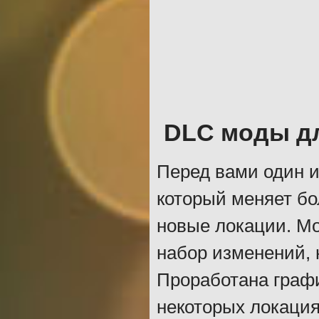
DLC моды д
Перед вами один и
который меняет бо
новые локации. М
набор изменений,
Проработана графи
некоторых локация