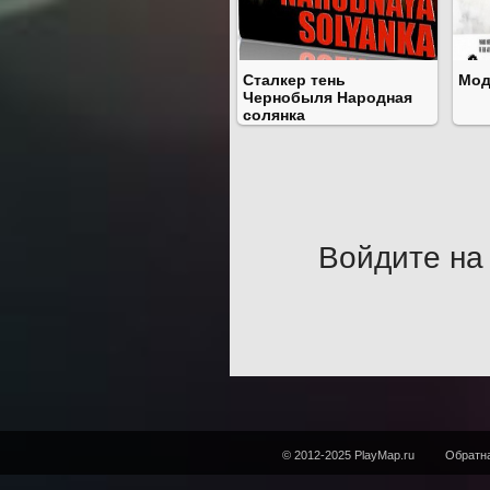
Сталкер тень
Мод
Чернобыля Народная
солянка
Войдите на 
© 2012-2025 PlayMap.ru
Обратна