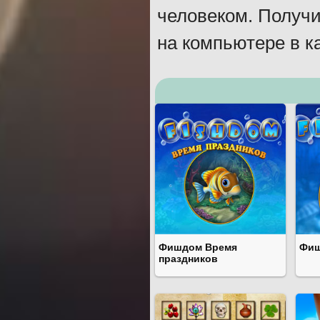
человеком. Получи
на компьютере в к
Фишдом Время
Фиш
праздников