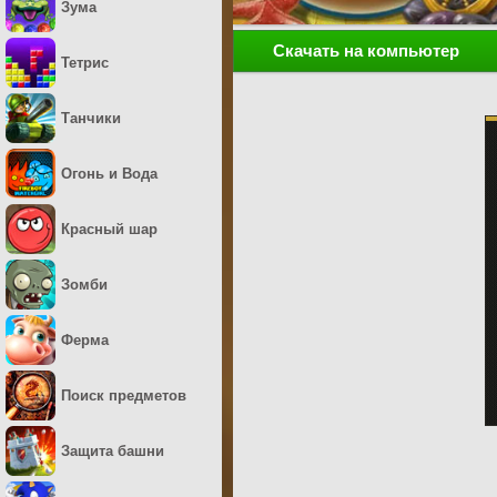
Зума
Скачать на компьютер
Тетрис
Танчики
Огонь и Вода
Красный шар
Зомби
Ферма
Поиск предметов
Защита башни