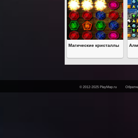
Магические кристаллы
Алм
© 2012-2025 PlayMap.ru
Обратна