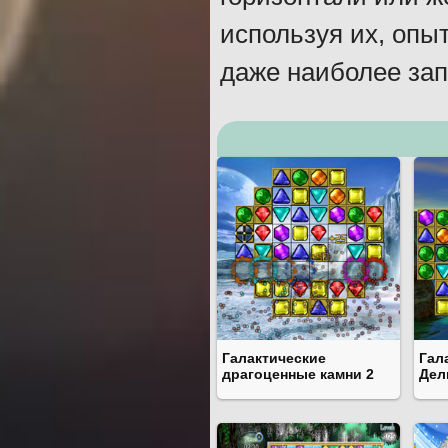
используя их, опы
даже наиболее зап
Галактические
Гал
драгоценные камни 2
Дел