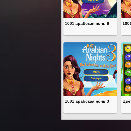
1001 арабская ночь 6
100
1001 арабская ночь 3
Цве