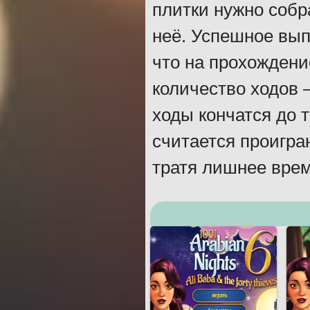
плитки нужно собр
неё. Успешное вып
что на прохождени
количество ходов 
ходы кончатся до т
считается проигра
тратя лишнее врем