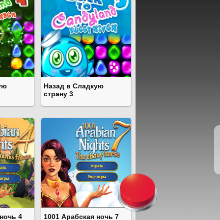
ую
Назад в Сладкую
страну 3
ночь 4
1001 Арабская ночь 7