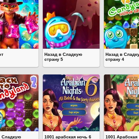
от
Назад в Сладкую
Назад в Сладк
страну 5
страну 4
в Сладкую
1001 арабская ночь 6
1001 Арабская 