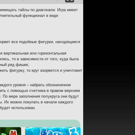
еремещать тайлы по диагонали. Игра имеет
олнительный функционал в виде
зорвет все подобные фигурки, находящиеся
я вертикальная или горизонтальная
лись, то в зависимости от того, куда была
ьный ряд фишек;
жить фигурку, то круг взорвется и уничтожит
аждого уровня – набрать обозначенное
дить с помощью счетчика в правом верхнем
ы. По мере заполнения полукруга они будут
сы. Их можно покупать в начале каждого
 будет использован.