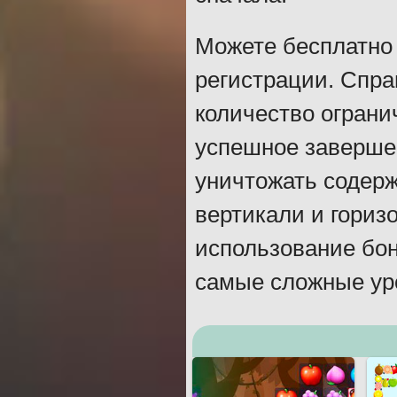
Можете бесплатно 
регистрации. Спра
количество ограни
успешное заверше
уничтожать содерж
вертикали и гориз
использование бон
самые сложные ур