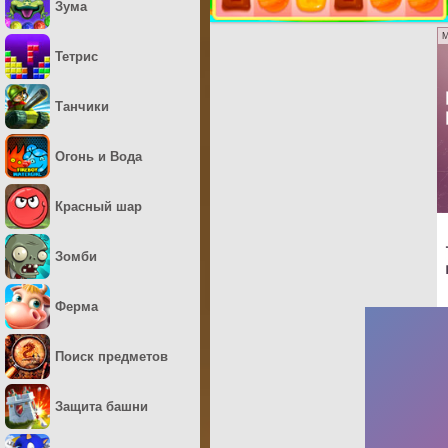
Зума
M
Тетрис
Танчики
Огонь и Вода
Красный шар
Зомби
Ферма
Поиск предметов
Защита башни