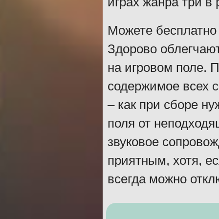
играх жанра три в 
Можете бесплатно 
Здорово облегчаю
на игровом поле. 
содержимое всех с
– как при сборе ну
поля от неподходя
звуковое сопрово
приятным, хотя, ес
всегда можно откл