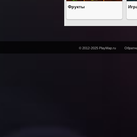
Фрукты
Игр
© 2012-2025 PlayMap.ru
Обратна