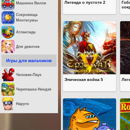
Легенда о пустоте 2
Гоб
Машинка Вилли
сок
Сокровища
Монтесумы
Атлантида
Для девочек
Игры для мальчиков
Человек-Паук
Эпическая война 5
Лег
Черепашка Ниндзя
Наруто