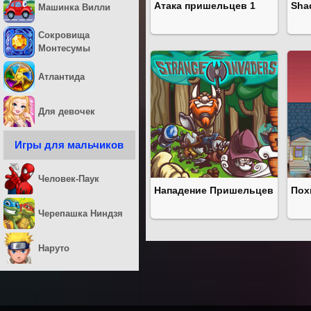
Атака пришельцев 1
Sha
Машинка Вилли
Сокровища
Монтесумы
Атлантида
Для девочек
Игры для мальчиков
Человек-Паук
Нападение Пришельцев
Пох
Черепашка Ниндзя
Наруто