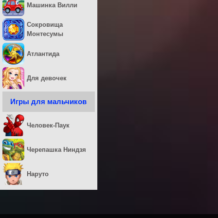
Машинка Вилли
Сокровища
Монтесумы
Атлантида
Для девочек
Игры для мальчиков
Человек-Паук
Черепашка Ниндзя
Наруто