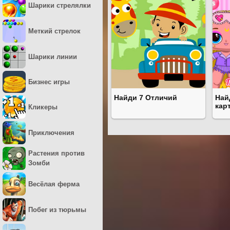
Шарики стрелялки
Меткий стрелок
Шарики линии
Бизнес игры
Найди 7 Отличий
Най
кар
Кликеры
Приключения
Растения против
Зомби
Весёлая ферма
Побег из тюрьмы