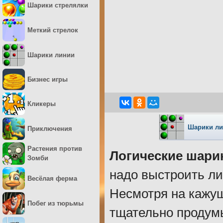
Шарики стрелялки
Меткий стрелок
Шарики линии
Бизнес игры
Кликеры
Шарики л
Приключения
Растения против
Логические шари
Зомби
надо выстроить ли
Весёлая ферма
Несмотря на кажущ
Побег из тюрьмы
тщательно продум