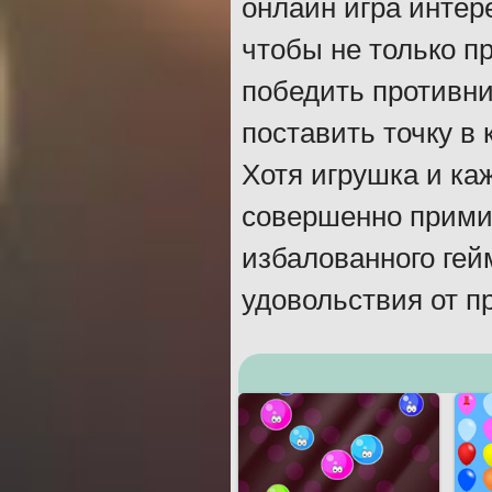
онлайн игра интер
чтобы не только пр
победить противни
поставить точку в 
Хотя игрушка и ка
совершенно примит
избалованного гей
удовольствия от п