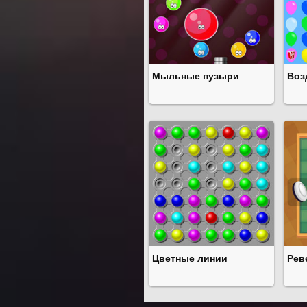
Мыльные пузыри
Воз
Цветные линии
Рев