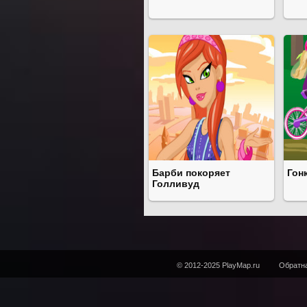
Барби покоряет
Гон
Голливуд
© 2012-2025 PlayMap.ru
Обратна