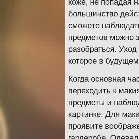
коже, не попадая н
большинство дейс
сможете наблюдать
предметов можно з
разобраться. Уход
которое в будущем
Когда основная ча
переходить к маки
предметы и наблю
картинке. Для мак
проявите воображе
гардеробе. Одевал