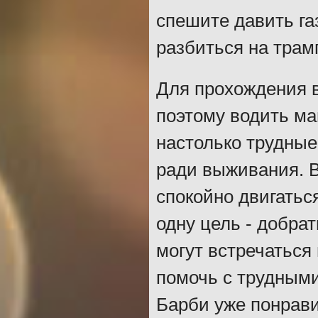
спешите давить газ
разбиться на трам
Для прохождения в
поэтому водить ма
настолько трудные
ради выживания. В
спокойно двигатьс
одну цель - добра
могут встречаться
помочь с трудными
Барби уже понрави