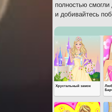
полностью смогли 
и добивайтесь поб
Хрустальный замок
Люб
Бар