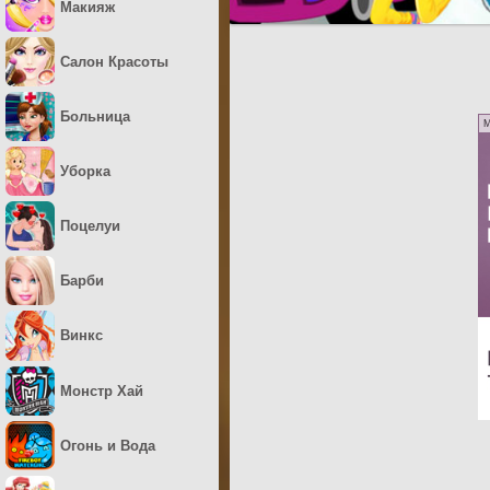
Макияж
Салон Красоты
Больница
M
Уборка
Поцелуи
Барби
Винкс
Монстр Хай
Огонь и Вода