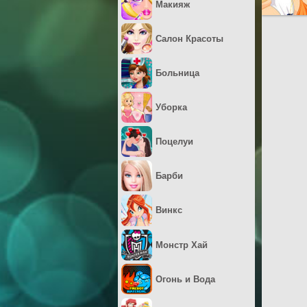
Макияж
Салон Красоты
Больница
Уборка
Поцелуи
Барби
Винкс
Монстр Хай
Огонь и Вода