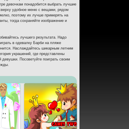
игре девочкам понадобится выбрать лучшие
 сверху удобное меню с вещами, рядом
елко, поэтому их лучше примерять на
анты, тогда сохраняйте изображение и
бивайтесь лучшего результата. Надо
играть в одевалку Барби на пляже
зменится. Наслаждайтесь шикарным летним
егория украшений, где представлены
й девушки. Посоветуйте поиграть своим
ежды.