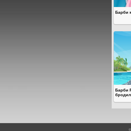
Барби 
Барби 
бродил
©