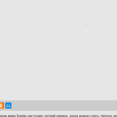
ном мире Барби наступает летний период, когда можно снять тёплую од