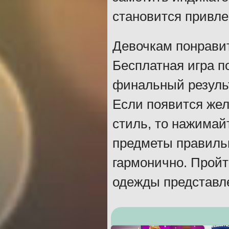
становится привле
Девочкам понрави
Бесплатная игра п
финальный результ
Если появится жел
стиль, то нажимай
предметы правиль
гармонично. Пройт
одежды представле