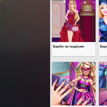
Барби на подиуме
Бар