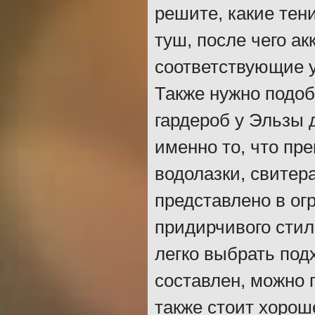
решите, какие тен
туш, после чего ак
соответствующие у
Также нужно подоб
гардероб у Эльзы 
именно то, что пр
водолазки, свитера
представлено в ог
придирчивого стил
легко выбрать под
составлен, можно 
также стоит хорош