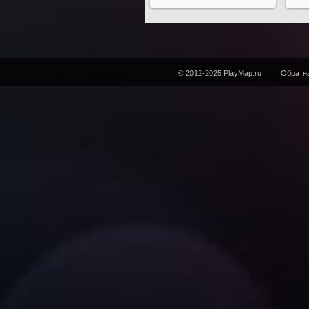
© 2012-2025 PlayMap.ru
Обратна