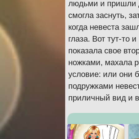
людьми и пришли д
смогла заснуть, за
когда невеста зашл
глаза. Вот тут-то 
показала свое вто
ножками, махала р
условие: или они б
подружками невест
приличный вид и 