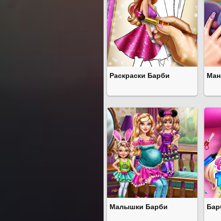
Раскраски Барби
Ман
Малышки Барби
Бар