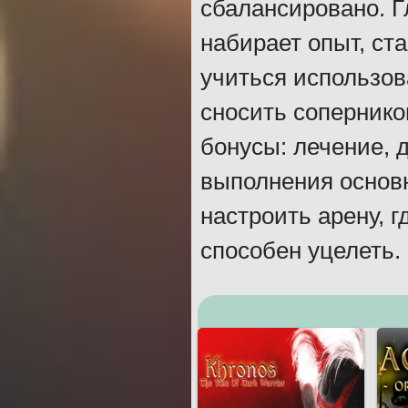
сбалансировано. Г
набирает опыт, ст
учиться использов
сносить сопернико
бонусы: лечение, 
выполнения основ
настроить арену, г
способен уцелеть.