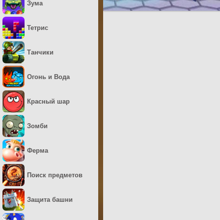
Зума
Тетрис
Танчики
Огонь и Вода
Красный шар
Зомби
Ферма
Поиск предметов
Защита башни