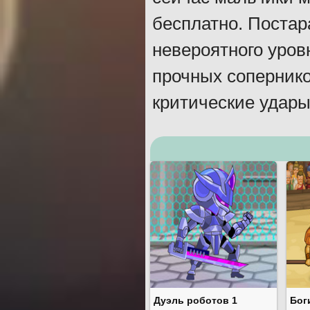
бесплатно. Постар
невероятного уров
прочных сопернико
критические удары
Дуэль роботов 1
Бог