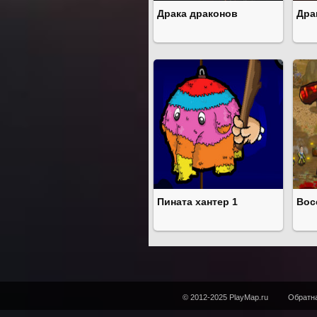
Драка драконов
Дра
Пината хантер 1
Вос
© 2012-2025 PlayMap.ru
Обратна