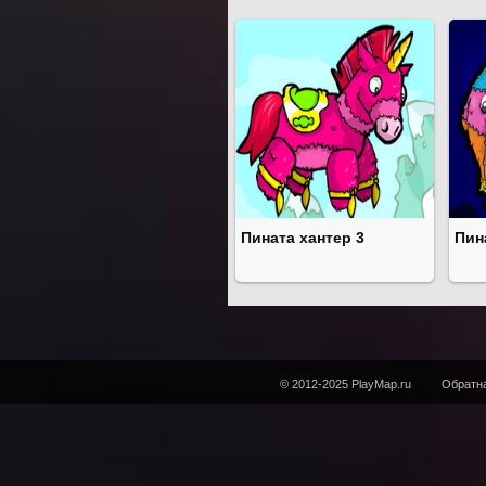
Пината хантер 3
Пин
© 2012-2025 PlayMap.ru
Обратна