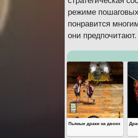
стратегическая со
режиме пошаговых 
понравится многим
они предпочитают.
Пьяные драки на двоих
Дра