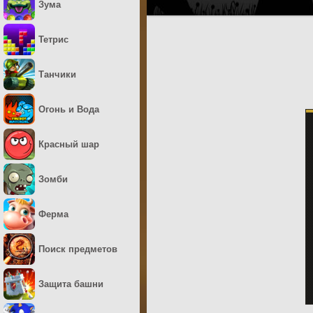
Зума
Тетрис
Танчики
Огонь и Вода
Красный шар
Зомби
Ферма
Поиск предметов
Защита башни