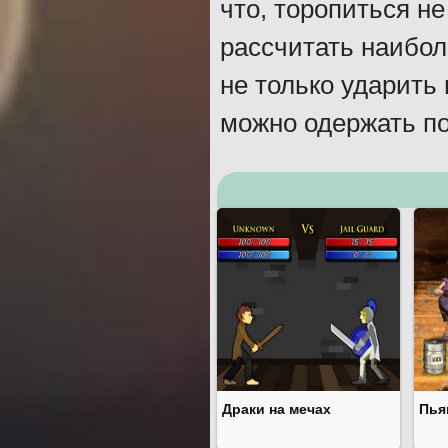
что, торопиться н
рассчитать наибол
не только ударить
можно одержать по
Драки на мечах
Пья