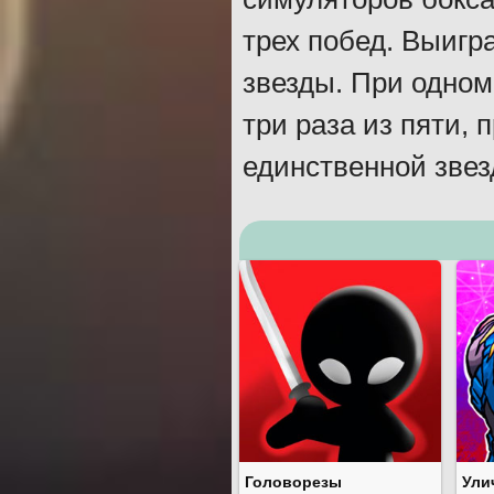
трех побед. Выигр
звезды. При одном
три раза из пяти,
единственной звез
Головорезы
Ули