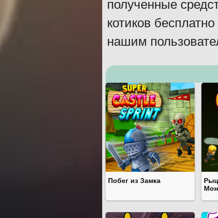
полученные средст
котиков бесплатно
нашим пользовате
Побег из Замка
Рыц
Мон