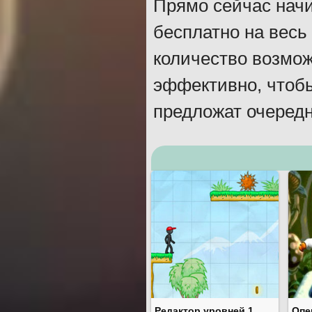
Прямо сейчас начи
бесплатно на весь
количество возмож
эффективно, чтоб
предложат очередн
Редактор уровней 1
Опе