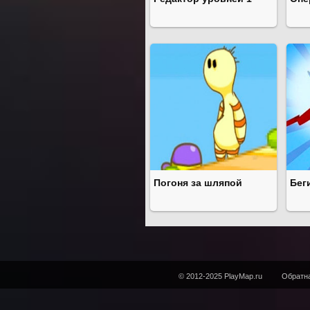
Погоня за шляпой
Беги
© 2012-2025 PlayMap.ru
Обратна