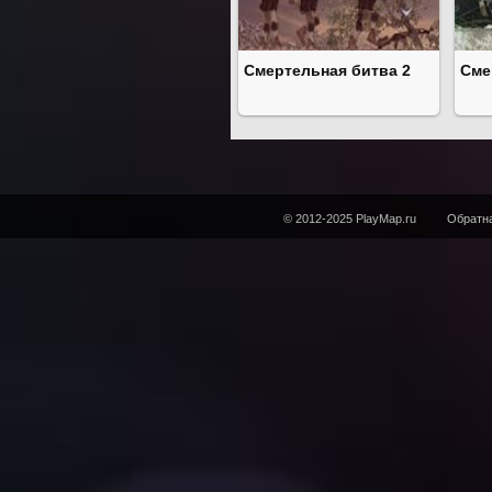
Смертельная битва 2
Сме
© 2012-2025 PlayMap.ru
Обратна