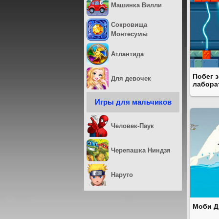
Машинка Вилли
Сокровища
Монтесумы
Атлантида
Побег 
Для девочек
лабора
Игры для мальчиков
Человек-Паук
Черепашка Ниндзя
Наруто
Моби Д