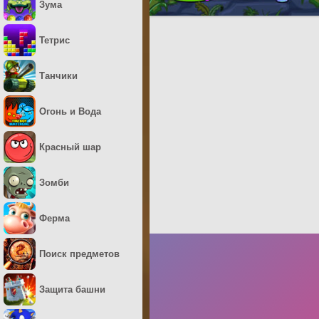
Зума
Тетрис
Танчики
Огонь и Вода
Красный шар
Зомби
Ферма
Поиск предметов
Защита башни