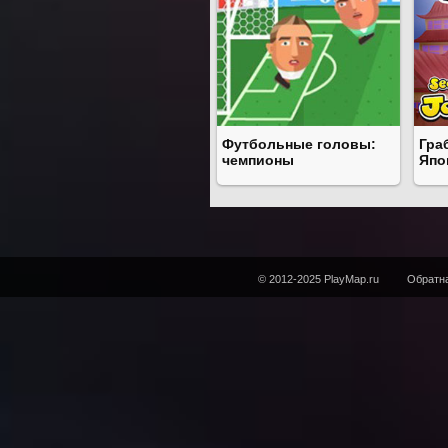
Футбольные головы:
Гра
чемпионы
Япо
© 2012-2025 PlayMap.ru
Обратна