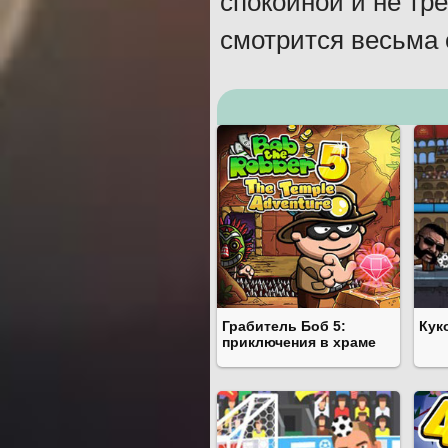
спокойной и не тр
смотрится весьма 
Грабитель Боб 5:
Кук
приключения в храме