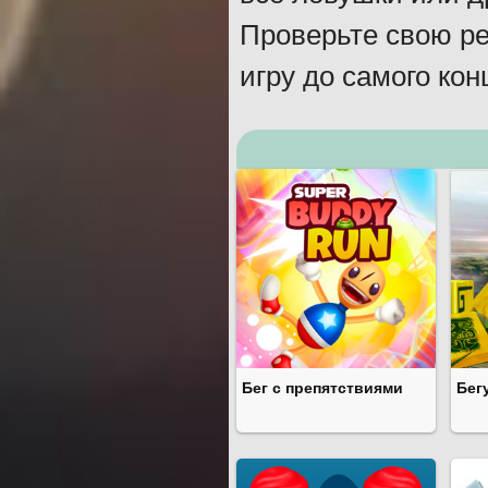
Проверьте свою ре
игру до самого кон
Бег с препятствиями
Бег