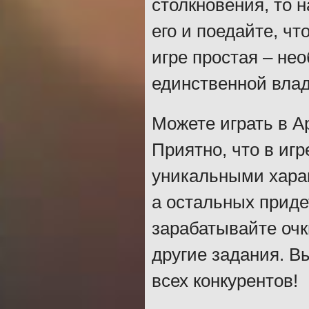
столкновения, то н
его и поедайте, ч
игре простая – не
единственной влад
Можете играть в А
Приятно, что в игр
уникальными харак
а остальных приде
зарабатывайте очк
другие задания. В
всех конкурентов!