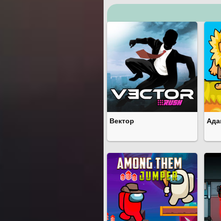
Вектор
Ада