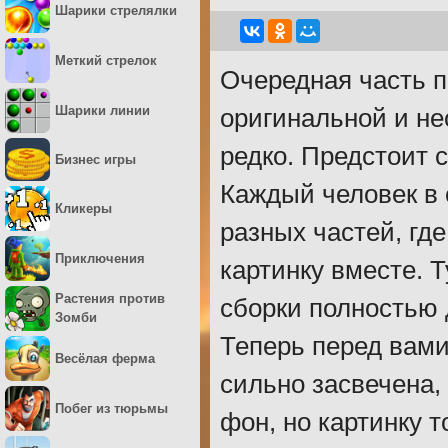
Шарики стрелялки
Меткий стрелок
Очередная часть п
Шарики линии
оригинальной и не
редко. Предстоит 
Бизнес игры
Каждый человек в 
Кликеры
разных частей, гд
Приключения
картинку вместе. Т
Растения против
сборки полностью 
Зомби
Теперь перед вами
Весёлая ферма
сильно засвечена,
Побег из тюрьмы
фон, но картинку 