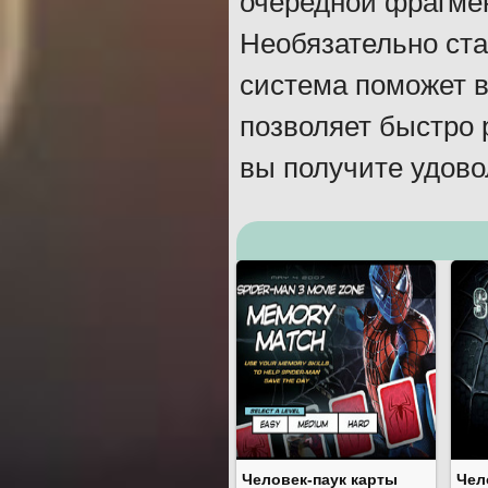
очередной фрагмен
Необязательно ста
система поможет в
позволяет быстро 
вы получите удово
Человек-паук карты
Чел