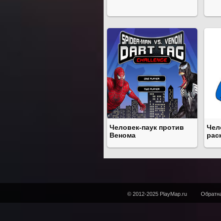
Человек-паук против
Чел
Венома
рас
© 2012-2025 PlayMap.ru
Обратна