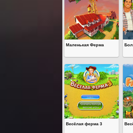
Маленькая Ферма
Бол
Весёлая ферма 3
Вес