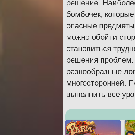
решение. Наиболе
бомбочек, которые
опасные предметы 
можно обойти стор
становиться трудн
решения проблем. 
разнообразные лог
многосторонней. П
выполнить все уро