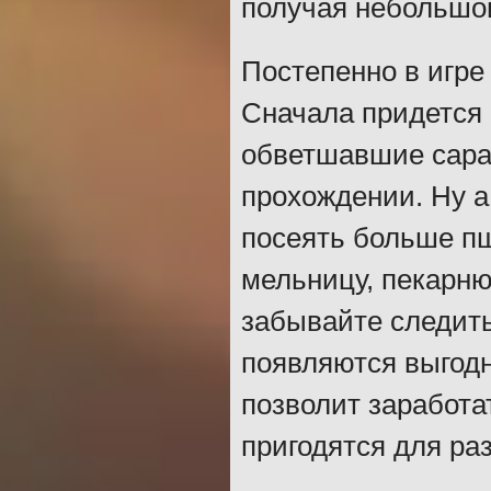
получая небольшой
Постепенно в игре 
Сначала придется 
обветшавшие сара
прохождении. Ну а
посеять больше пш
мельницу, пекарню
забывайте следить
появляются выгодн
позволит заработа
пригодятся для ра