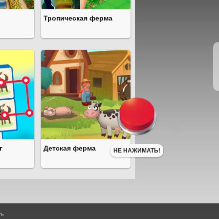
Тропическая ферма
г
Детская ферма
НЕ НАЖИМАТЬ!
ть