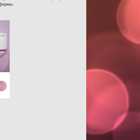
 фермы.