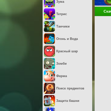
Зума
Ска
Тетрис
Танчики
Огонь и Вода
Красный шар
Зомби
Ферма
Поиск предметов
Защита башни