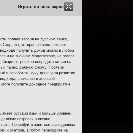
Играть во весь экран
Есть полная версия на русском языке,
и Скарлетт, которая решила покорить
м подходе получить доход можно в любой
се и на знойном Мадагаскаре, не говоря
, Скарлетт решила сосредоточиться на
рвых парах, рыбную ферму. Проявив
ыб и заработать кучу денег для развития
 подхода, внимания и хорошей
 итоге получите доходное предприятие,
 имеет русский язык и больше уровней.
 далёких островах в океане
овать. Попробуйте заняться разведением
ей и осетров, а потом переходите на