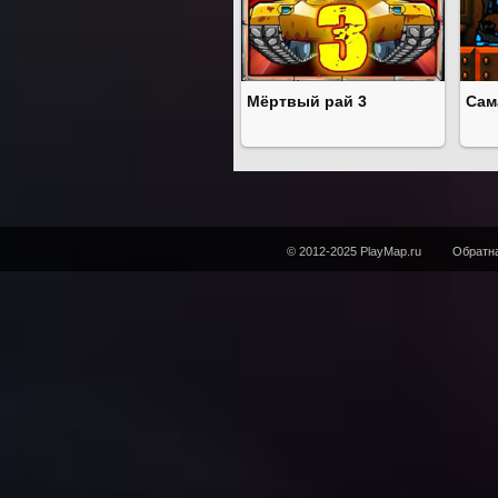
Мёртвый рай 3
Сам
© 2012-2025 PlayMap.ru
Обратна