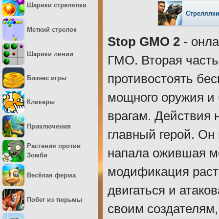
Шарики стрелялки
Стрелялки
Меткий стрелок
Stop GMO 2
- онла
Шарики линии
ГМО. Вторая часть
противостоять бе
Бизнес игры
мощного оружия и 
Кликеры
врагам. Действия 
Приключения
главный герой. Он 
Растения против
напала ожившая мо
Зомби
модификация раст
Весёлая ферма
двигаться и атаков
Побег из тюрьмы
своим создателям,