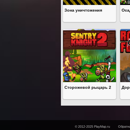
Зона уничтожения
Оса
Сторожевой рыцарь 2
Дор
© 2012-2025 PlayMap.ru
Обратна