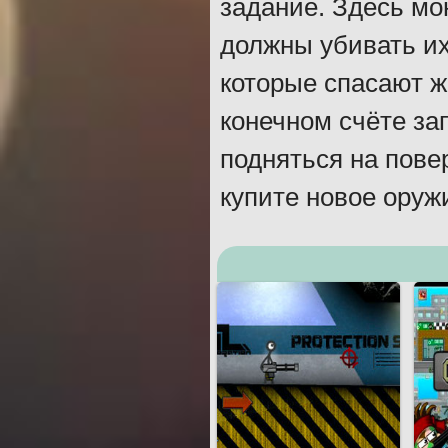
задание. Здесь мо
должны убивать их
которые спасают ж
конечном счёте за
подняться на пове
купите новое оруж