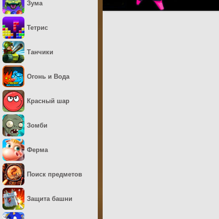
Зума
Тетрис
Танчики
Огонь и Вода
Красный шар
Зомби
Ферма
Поиск предметов
Защита башни