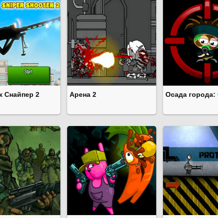
к Снайпер 2
Арена 2
Осада города: