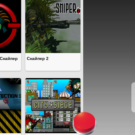
 Снайпер
Снайпер 2