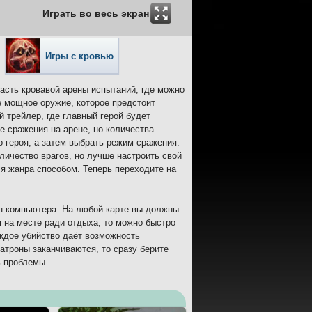
Играть во весь экран
Игры с кровью
часть кровавой арены испытаний, где можно
е мощное оружие, которое предстоит
 трейлер, где главный герой будет
е сражения на арене, но количества
 героя, а затем выбрать режим сражения.
личество врагов, но лучше настроить свой
ля жанра способом. Теперь переходите на
ан компьютера. На любой карте вы должны
я на месте ради отдыха, то можно быстро
аждое убийство даёт возможность
атроны заканчиваются, то сразу берите
ь проблемы.