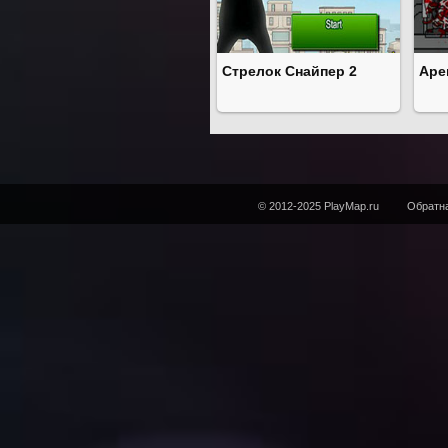
Стрелок Снайпер 2
Аре
© 2012-2025 PlayMap.ru
Обратна