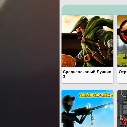
Средневековый Лучник
Отр
3